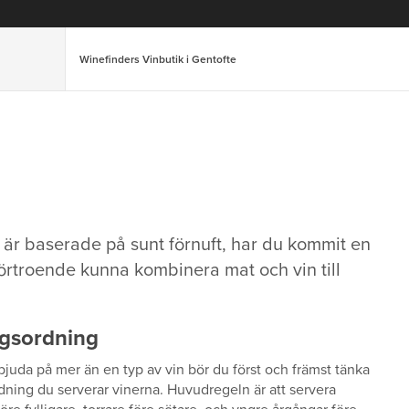
Winefinders Vinbutik i Gentofte
a är baserade på sunt förnuft, har du kommit en
förtroende kunna kombinera mat och vin till
ngsordning
bjuda på mer än en typ av vin bör du först och främst tänka
rdning du serverar vinerna. Huvudregeln är att servera