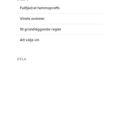
Fullfjädrat hemmaproffs
Vinets ovänner
10 grundläggande regler
Att välja vin
DELA