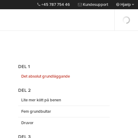
+45 787 754 46
Kundesupport
Hjælp
DEL 1
Det absolut grundläggande
DEL 2
Lite mer kött på benen
Fem grundbultar
Druvor
DEL 3