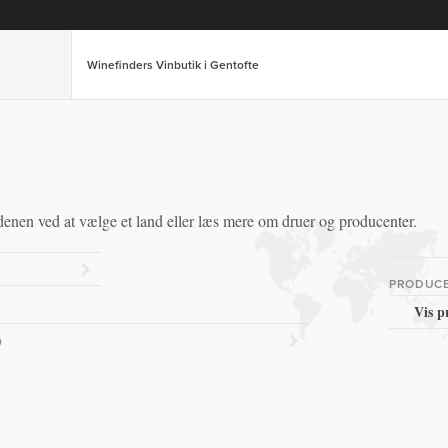
Winefinders Vinbutik i Gentofte
enen ved at vælge et land eller læs mere om druer og producenter.
PRODUC
Vis p
)