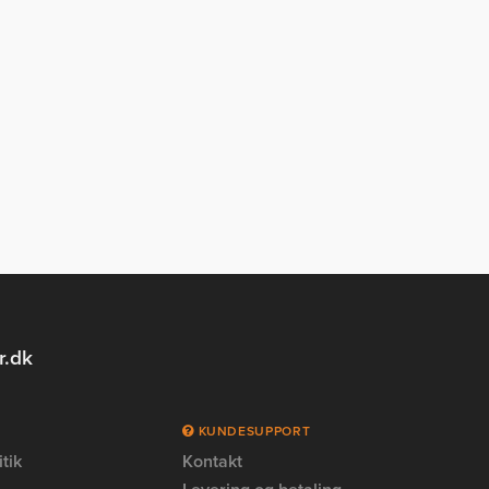
r.dk
KUNDESUPPORT
tik
Kontakt