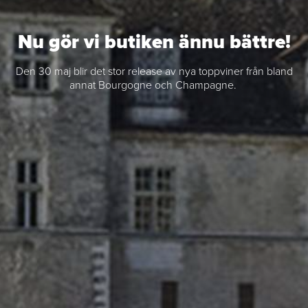
Nu gör vi butiken ännu bättre!
Den 30 maj blir det stor release av nya toppviner från bland
annat Bourgogne och Champagne.