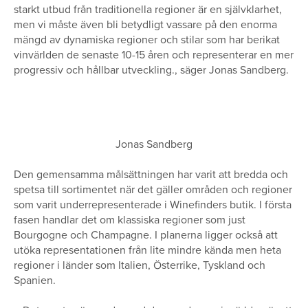
starkt utbud från traditionella regioner är en självklarhet,
men vi måste även bli betydligt vassare på den enorma
mängd av dynamiska regioner och stilar som har berikat
vinvärlden de senaste 10-15 åren och representerar en mer
progressiv och hållbar utveckling., säger Jonas Sandberg.
Jonas Sandberg
Den gemensamma målsättningen har varit att bredda och
spetsa till sortimentet när det gäller områden och regioner
som varit underrepresenterade i Winefinders butik. I första
fasen handlar det om klassiska regioner som just
Bourgogne och Champagne. I planerna ligger också att
utöka representationen från lite mindre kända men heta
regioner i länder som Italien, Österrike, Tyskland och
Spanien.