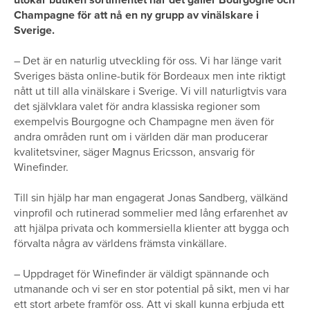
Champagne för att nå en ny grupp av vinälskare i
Sverige.
– Det är en naturlig utveckling för oss. Vi har länge varit
Sveriges bästa online-butik för Bordeaux men inte riktigt
nått ut till alla vinälskare i Sverige. Vi vill naturligtvis vara
det självklara valet för andra klassiska regioner som
exempelvis Bourgogne och Champagne men även för
andra områden runt om i världen där man producerar
kvalitetsviner, säger Magnus Ericsson, ansvarig för
Winefinder.
Till sin hjälp har man engagerat Jonas Sandberg, välkänd
vinprofil och rutinerad sommelier med lång erfarenhet av
att hjälpa privata och kommersiella klienter att bygga och
förvalta några av världens främsta vinkällare.
– Uppdraget för Winefinder är väldigt spännande och
utmanande och vi ser en stor potential på sikt, men vi har
ett stort arbete framför oss. Att vi skall kunna erbjuda ett