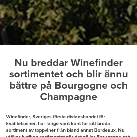
Nu breddar Winefinder
sortimentet och blir ännu
bättre på Bourgogne och
Champagne
Winefinder, Sveriges första distanshandel för
kvalitetsviner, har länge varit känt för sitt breda
sortiment av toppviner från bland annat Bordeaux. Nu
utökar butiken sortimentet när det gäller Bourgogne och