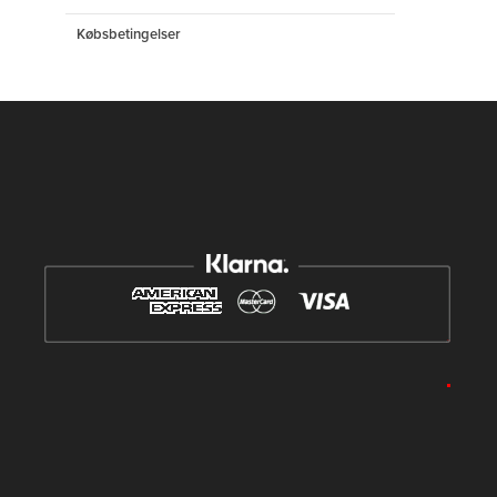
Købsbetingelser